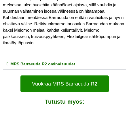
meloessa tulee huolehtia käännökset ajoissa, sillä vauhdin ja 
suunnan vaihtaminen isossa välineessä on hitaampaa. 
Kahdestaan mentäessä Barracuda on erittäin vauhdikas ja hyvin 
ohjattava väline. Retkivuokraamo tarjoaakin Barracudan mukana 
kaksi Melomon melaa, kahdet kelluntaliivit, Melomo 
paikkaussetin, kuivauspyyhkeen, Flextailgear sähköpumpun ja 
ilmatäyttöpussin.
MRS Barracuda R2 ominaisuudet
Vuokraa MRS Barracuda R2
Tutustu myös: