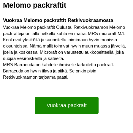
Melomo packraftit
Vuokraa Melomo packraftit Retkivuokraamosta
Vuokraa Melomo packraftit Oulusta. Retkivuokraamon Melomo 
packrafteja on tällä hetkellä kahta eri mallia. MRS microraft M/L 
Koot ovat yksiköitä ja suunniteltu toimimaan hyvin monissa 
olosuhteissa. Nämä mallit toimivat hyvin muun muassa järvellä, 
joella ja koskessa. Microraft on varustettu aukkopeitteellä, joka 
suojaa vesiroiskeilta ja sateelta. 
MRS Barracuda on kahdelle ihmiselle tarkoitettu packraft. 
Barracuda on hyvin tilava ja pitkä. Se onkin pisin 
Retkivuokraamon tarjoama paatti.
Vuokraa packraft