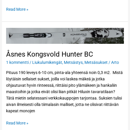
Read More »
Åsnes
Kongsvold
Hunter
BC
Åsnes Kongsvold Hunter BC
1 kommentti
/
Liukulumikengät
,
Metsästys
,
Metsäsukset
/
Arto
Pituus 190 leveys 6-10 cm, pinta-ala yhteensä noin 0,3 m2. Mistä
löytäisin sellaiset sukset, joilla voi laskea mäkeä ja jotka
ohjautuvat hyvin rinteessä, riittäisi pito ylämäkeen ja hankaliin
maastoihin ja jotka eivät olisi liian pitkät Hiluxin tavaratilaan?
Tätä mietin selatessani verkkokauppojen tarjontaa. Suksien tulisi
aivan ilmeisesti olla tiimalasin malliset, jotta ne olisivat riittävän
kapeat monojen
Read More »